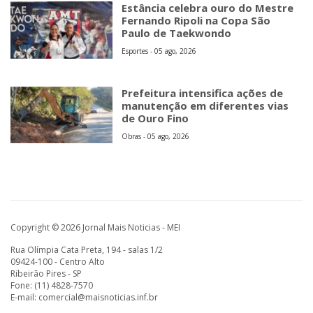
Estância celebra ouro do Mestre
Fernando Ripoli na Copa São
Paulo de Taekwondo
Esportes - 05 ago, 2026
Prefeitura intensifica ações de
manutenção em diferentes vias
de Ouro Fino
Obras - 05 ago, 2026
Copyright © 2026 Jornal Mais Noticias - MEI
Rua Olímpia Cata Preta, 194 - salas 1/2
09424-100 - Centro Alto
Ribeirão Pires - SP
Fone: (11) 4828-7570
E-mail:
comercial@maisnoticias.inf.br