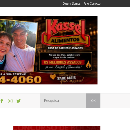
Quem Somos
|
Fale Conosco
OK