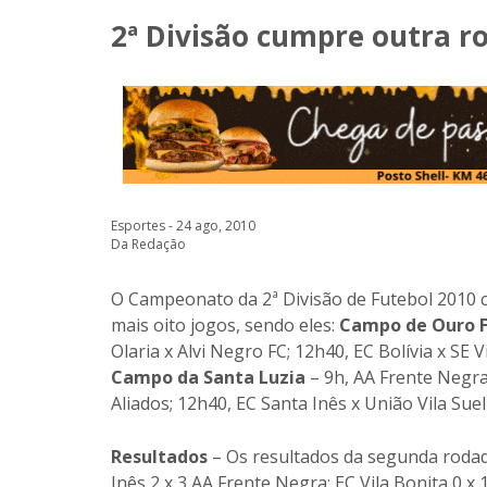
2ª Divisão cumpre outra r
Esportes - 24 ago, 2010
Da Redação
O Campeonato da 2ª Divisão de Futebol 2010 c
mais oito jogos, sendo eles:
Campo de Ouro F
Olaria x Alvi Negro FC; 12h40, EC Bolívia x SE 
Campo da Santa Luzia
– 9h, AA Frente Negra 
Aliados; 12h40, EC Santa Inês x União Vila Sueli
Resultados
– Os resultados da segunda rodada
Inês 2 x 3 AA Frente Negra; EC Vila Bonita 0 x 