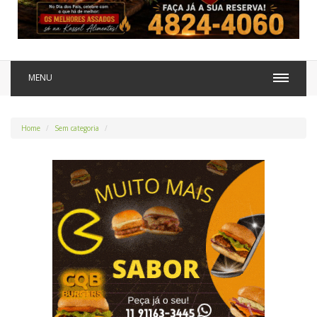
MENU
Home
Sem categoria