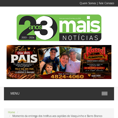
Quem Somos
|
Fale Conosco
MENU
Home
Momento da entrega dos troféus aos capitães do Vasquinho e Barro Branco