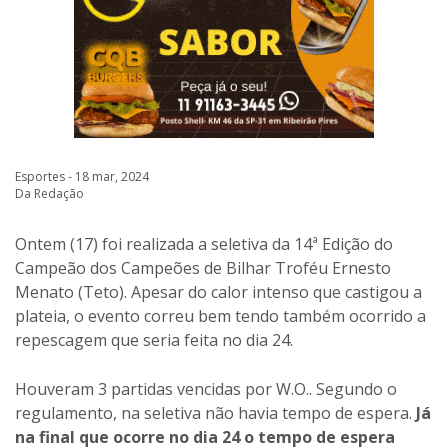
Esportes - 18 mar, 2024
Da Redação
Ontem (17) foi realizada a seletiva da 14ª Edição do
Campeão dos Campeões de Bilhar Troféu Ernesto
Menato (Teto). Apesar do calor intenso que castigou a
plateia, o evento correu bem tendo também ocorrido a
repescagem que seria feita no dia 24.
Houveram 3 partidas vencidas por W.O.. Segundo o
regulamento, na seletiva não havia tempo de espera.
Já
na final que ocorre no dia 24 o tempo de espera