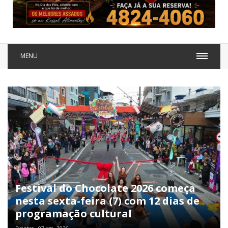
MENU
Festival do Chocolate 2026 começa
nesta sexta-feira (7) com 12 dias de
programação cultural