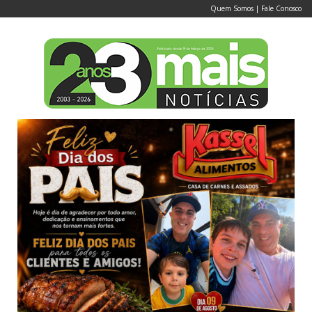
Quem Somos
|
Fale Conosco