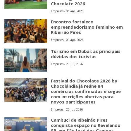
Chocolate 2026
Empresas - 01 ago, 2026
Encontro fortalece
empreendedorismo feminino em
Ribeirão Pires
Empresas - 01 ago, 2026
Turismo em Dubai: as principais
dúvidas dos turistas
Empresas - 29 jul, 2026
Festival do Chocolate 2026 by
Chocolândia já reúne 84
comércios confirmados e segue
com inscrições abertas para
novos participantes
Empresas - 25 jul, 2026
Cambuci de Ribeirão Pires
conquista espaço no Revelando
SP, em São José dos Campos