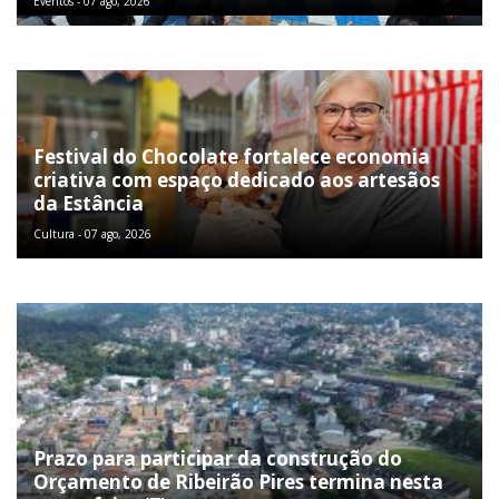
Eventos - 07 ago, 2026
Festival do Chocolate fortalece economia
criativa com espaço dedicado aos artesãos
da Estância
Cultura - 07 ago, 2026
Prazo para participar da construção do
Orçamento de Ribeirão Pires termina nesta