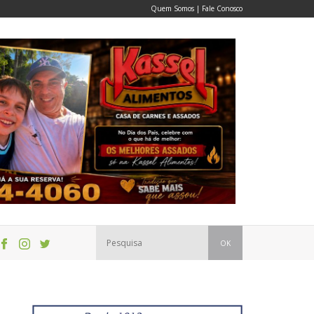
Quem Somos
|
Fale Conosco
OK