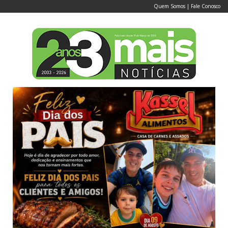
Quem Somos
|
Fale Conosco